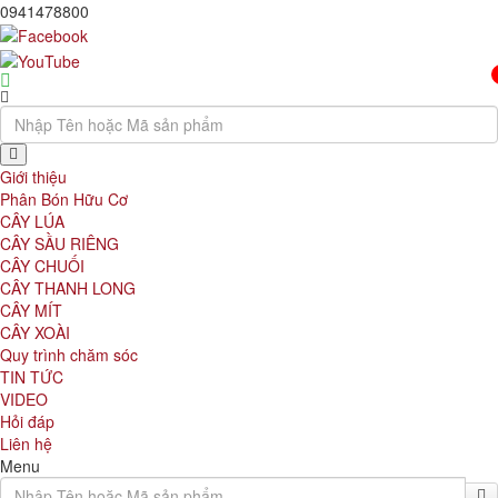
0941478800
Giới thiệu
Phân Bón Hữu Cơ
CÂY LÚA
CÂY SẦU RIÊNG
CÂY CHUỐI
CÂY THANH LONG
CÂY MÍT
CÂY XOÀI
Quy trình chăm sóc
TIN TỨC
VIDEO
Hỏi đáp
Liên hệ
Menu