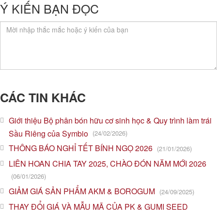
Ý KIẾN BẠN ĐỌC
CÁC TIN KHÁC
Giới thiệu Bộ phân bón hữu cơ sinh học & Quy trình làm trái
Sầu Riêng của Symbio
(24/02/2026)
THÔNG BÁO NGHỈ TẾT BÍNH NGỌ 2026
(21/01/2026)
LIÊN HOAN CHIA TAY 2025, CHÀO ĐÓN NĂM MỚI 2026
(06/01/2026)
GIẢM GIÁ SẢN PHẨM AKM & BOROGUM
(24/09/2025)
THAY ĐỔI GIÁ VÀ MẪU MÃ CỦA PK & GUMI SEED