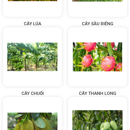
CÂY LÚA
CÂY SẦU RIÊNG
CÂY CHUỐI
CÂY THANH LONG