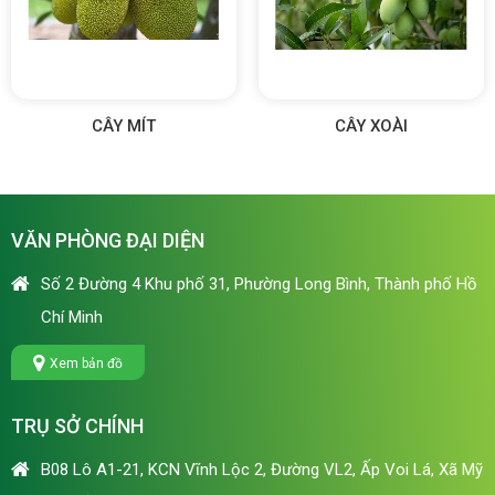
CÂY MÍT
CÂY XOÀI
VĂN PHÒNG ĐẠI DIỆN
Số 2 Đường 4 Khu phố 31, Phường Long Bình, Thành phố Hồ
Chí Minh
Xem bản đồ
TRỤ SỞ CHÍNH
B08 Lô A1-21, KCN Vĩnh Lộc 2, Đường VL2, Ấp Voi Lá, Xã Mỹ