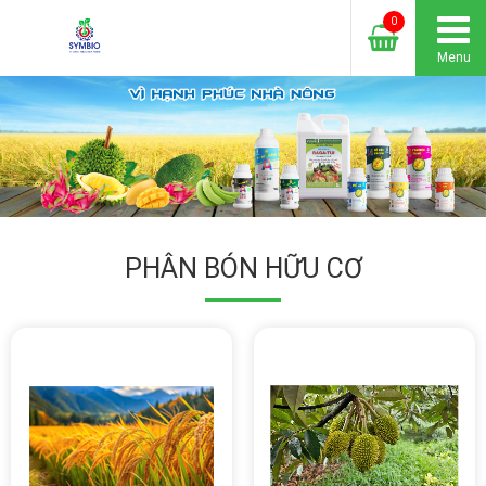
0
Menu
PHÂN BÓN HỮU CƠ