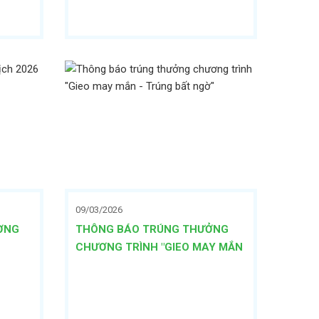
09/03/2026
ƠNG
THÔNG BÁO TRÚNG THƯỞNG
CHƯƠNG TRÌNH "GIEO MAY MẮN
- TRÚNG BẤT NGỜ"