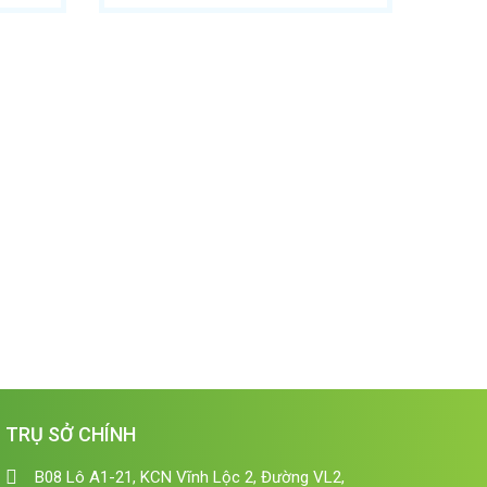
TRỤ SỞ CHÍNH
B08 Lô A1-21, KCN Vĩnh Lộc 2, Đường VL2,