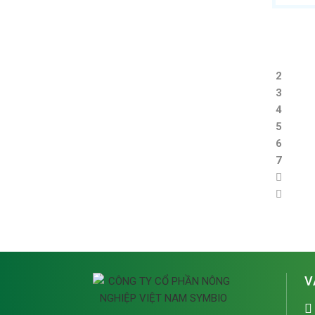
1
2
3
4
5
6
7
V