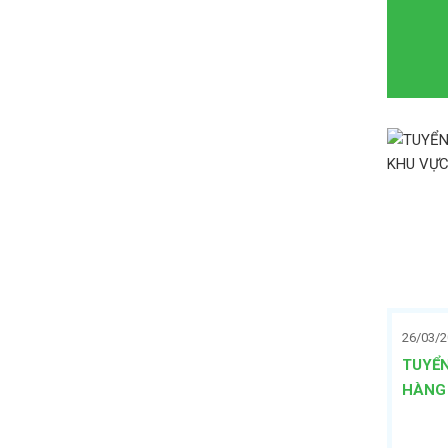
26/03/
TUYỂN
HÀNG 