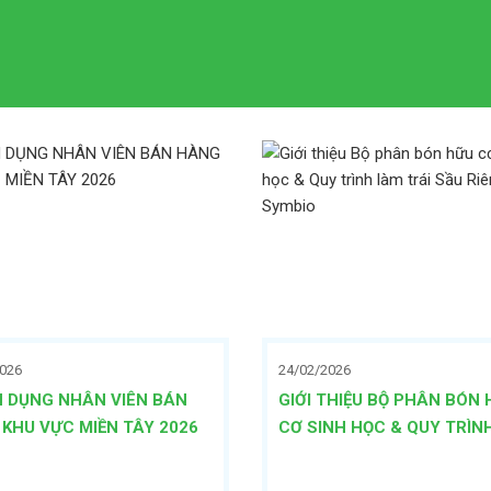
2026
24/02/2026
 DỤNG NHÂN VIÊN BÁN
GIỚI THIỆU BỘ PHÂN BÓN
KHU VỰC MIỀN TÂY 2026
CƠ SINH HỌC & QUY TRÌN
TRÁI SẦU RIÊNG CỦA SYM