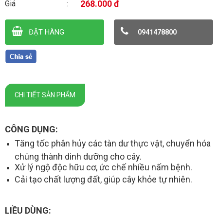
268.000 đ
Giá
ĐẶT HÀNG
0941478800
CHI TIẾT SẢN PHẨM
CÔNG DỤNG:
Tăng tốc phân hủy các tàn dư thực vật, chuyển hóa
chúng thành dinh dưỡng cho cây.
Xử lý ngộ độc hữu cơ, ức chế nhiều nấm bệnh.
Cải tạo chất lượng đất, giúp cây khỏe tự nhiên.
LIỀU DÙNG: