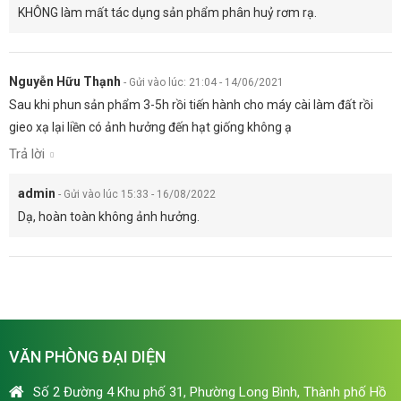
KHÔNG làm mất tác dụng sản phẩm phân huỷ rơm rạ.
Nguyễn Hữu Thạnh
-
Gửi vào lúc: 21:04 - 14/06/2021
Sau khi phun sản phẩm 3-5h rồi tiến hành cho máy cài làm đất rồi
gieo xạ lại liền có ảnh hưởng đến hạt giống không ạ
Trả lời
admin
-
Gửi vào lúc 15:33 - 16/08/2022
Dạ, hoàn toàn không ảnh hưởng.
VĂN PHÒNG ĐẠI DIỆN
Số 2 Đường 4 Khu phố 31, Phường Long Bình, Thành phố Hồ