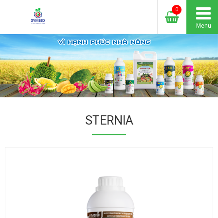
0
Menu
STERNIA