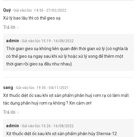
Quý
-
Gửi vào lúc: 14:35 - 27/02/2022
Xử lý bao lâu thì có thể gieo xạ
Trả lời
admin
-
Gửi vào lúc 15:19 - 16/08/2022
Thời gian gieo sạ không liên quan đến thời gian xử lý (có nghĩa là
có thể gieo sạ ngay sau khi xử lý hoặc xử lý xong để thêm một
thời gian rồi gieo sạ đều như nhau).
sang
-
Gửi vào lúc: 19:35 - 04/11/2021
Xịt thuốc diệt ốc sau khi xịt sản phẩm phân huỷ rơm rạ có làm mất
tác dụng phân huỷ rơm rạ không ? Xin cảm ơn!
Trả lời
admin
-
Gửi vào lúc 15:26 - 16/08/2022
Xịt thuốc diệt ốc sau khi xịt sản phẩm phân hủy Sternia-12